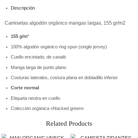
Descripción
Camisetas algodón orgánico mangas largas, 155 gr/m2
155 g/m²
100% algodón orgánico ring spun (single jersey)
Cuello encintado, de canalè
Manga larga de punto plano
Costuras laterales, costura plana en dobladillo inferior
Corte normal
Etiqueta neutra en cuello
Colección orgánica «Nacked green»
Related Products