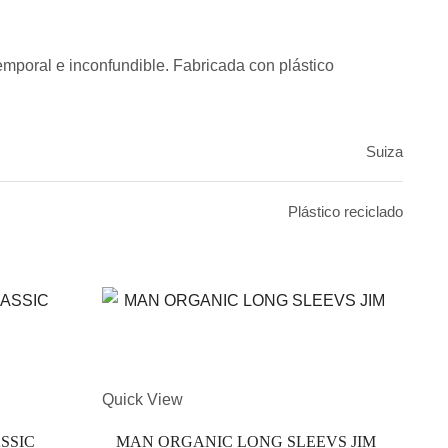
temporal e inconfundible. Fabricada con plástico
Suiza
Plástico reciclado
Este
Quick View
Quic
prod
SSIC
MAN ORGANIC LONG SLEEVS JIM