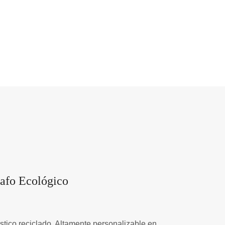
rafo Ecológico
stico reciclado. Altamente personalizable en