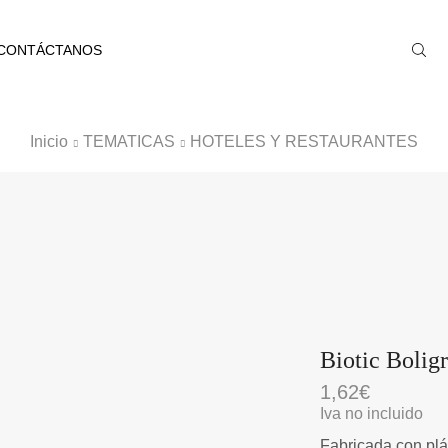
CONTÁCTANOS
Inicio
TEMATICAS
HOTELES Y RESTAURANTES
Biotic Bolig
1,62
€
Iva no incluido
Fabricada con plá