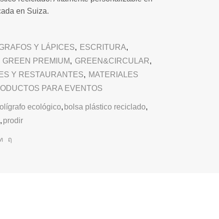
cada en Suiza.
GRAFOS Y LÁPICES
,
ESCRITURA
,
,
GREEN PREMIUM
,
GREEN&CIRCULAR
,
ES Y RESTAURANTES
,
MATERIALES
ODUCTOS PARA EVENTOS
olígrafo ecológico
,
bolsa plástico reciclado
,
,
prodir