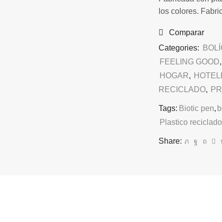
los colores. Fabri
Comparar
Categories:
BOLÍ
FEELING GOOD
HOGAR
,
HOTEL
RECICLADO
,
PR
Tags:
Biotic pen
,
b
Plastico reciclado
Share: