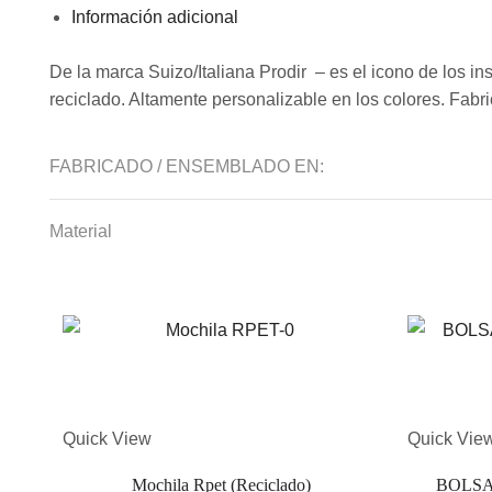
Información adicional
De la marca Suizo/Italiana Prodir – es el icono de los in
reciclado. Altamente personalizable en los colores. Fabr
FABRICADO / ENSEMBLADO EN:
Material
Quick View
Quick Vie
Mochila Rpet (reciclado)
BOLSA