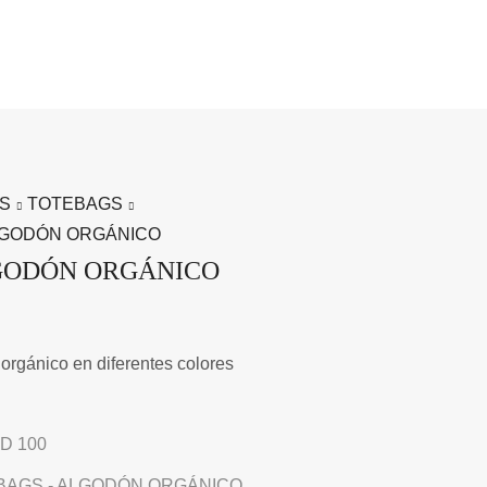
S
TOTEBAGS
ALGODÓN ORGÁNICO
GODÓN ORGÁNICO
orgánico en diferentes colores
D 100
BAGS - ALGODÓN ORGÁNICO