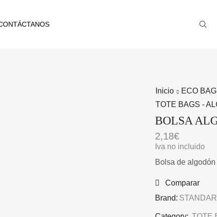
CONTÁCTANOS
Inicio
ECO BAG
TOTE BAGS - 
BOLSA AL
2,18
€
Iva no incluido
Bolsa de algodón 
Comparar
Brand:
STANDAR
Category:
TOTE 