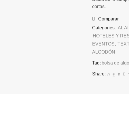
cortas.
Comparar
Categories:
AL A
HOTELES Y RE
EVENTOS
,
TEXT
ALGODÓN
Tag:
bolsa de alg
Share: