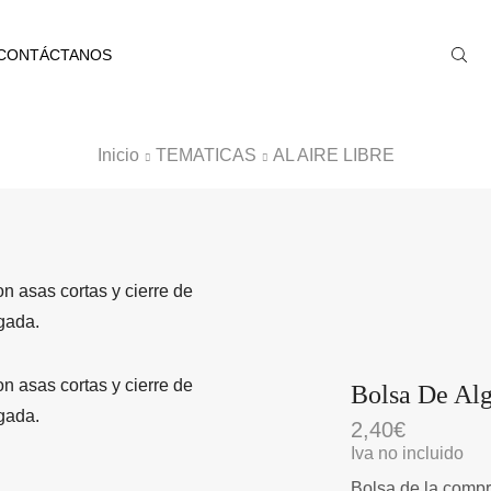
CONTÁCTANOS
Inicio
TEMATICAS
AL AIRE LIBRE
Bolsa De Al
2,40
€
Iva no incluido
Bolsa de la compr