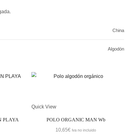
gada.
China
Algodón
Quick View
Quic
 PLAYA
POLO ORGANIC MAN Wb
10,65
€
Iva no incluido