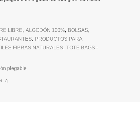
IRE LIBRE
,
ALGODÓN 100%
,
BOLSAS
,
STAURANTES
,
PRODUCTOS PARA
ILES FIBRAS NATURALES
,
TOTE BAGS -
oón plegable