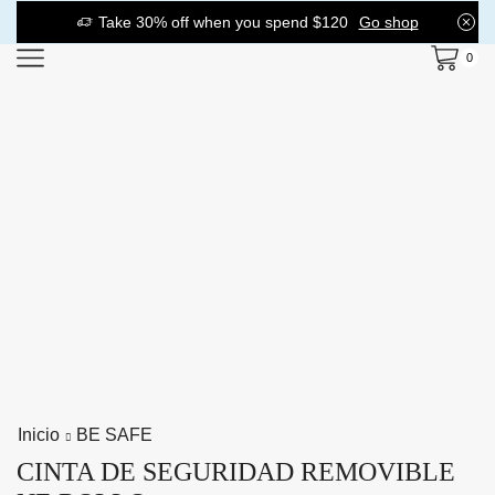
Take 30% off when you spend $120
Go shop
0
Inicio
BE SAFE
CINTA DE SEGURIDAD REMOVIBLE