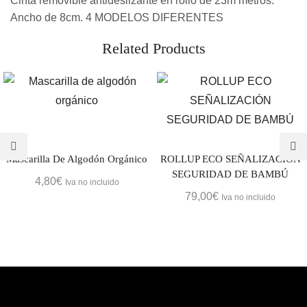
Cinta removible antideslizante en rollo de 23m metros.
Ancho de 8cm. 4 MODELOS DIFERENTES
Related Products
Mascarilla De Algodón Orgánico
ROLLUP ECO SEÑALIZACIÓN
SEGURIDAD DE BAMBÚ
4,80
€
Iva no incluido
79,00
€
Iva no incluido