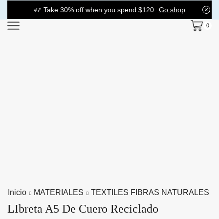
Take 30% off when you spend $120
Go shop
0
Inicio
MATERIALES
TEXTILES FIBRAS NATURALES
LIbreta A5 De Cuero Reciclado