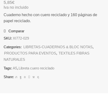
5,85
€
Iva no incluido
Cuaderno hecho con cuero reciclado y 160 páginas de
papel reciclado.
Comparar
SKU:
XI772-029
Categories:
LIBRETAS-CUADERNOS & BLOC NOTAS
,
PRODUCTOS PARA EVENTOS
,
TEXTILES FIBRAS
NATURALES
Tags:
A5
,
Libreta cuero reciclado
Share: