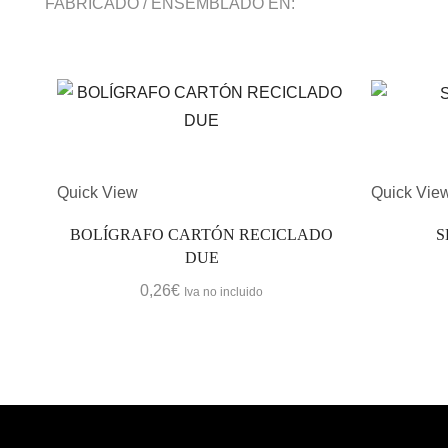
FABRICADO / ENSEMBLADO EN:
Quick View
Quick Vie
BOLÍGRAFO CARTÓN RECICLADO
S
DUE
0,26
€
Iva no incluido