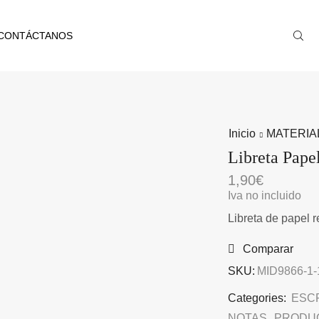
CONTÁCTANOS
Inicio
MATERIA
Libreta Pape
1,90
€
Iva no incluido
Libreta de papel r
Comparar
SKU:
MID9866-1-
Categories:
ESC
NOTAS
,
PRODU