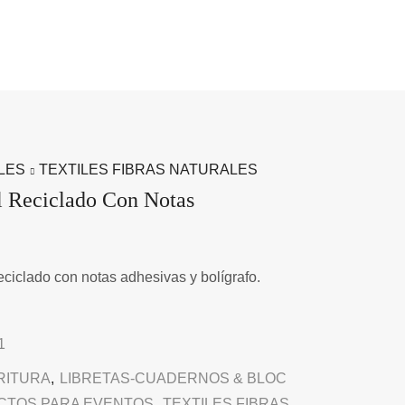
LES
TEXTILES FIBRAS NATURALES
l Reciclado Con Notas
eciclado con notas adhesivas y bolígrafo.
1
RITURA
,
LIBRETAS-CUADERNOS & BLOC
CTOS PARA EVENTOS
,
TEXTILES FIBRAS