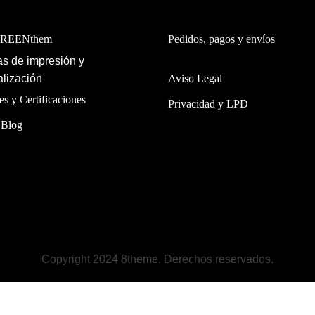
GREENthem
Pedidos, pagos y envíos
s de impresión y
lización
Aviso Legal
es y Certificaciones
Privacidad y LPD
 Blog
Copyright 2024 8theme. Derechos reservados.