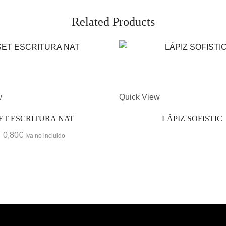
Related Products
w
Quick View
ET ESCRITURA NAT
LÁPIZ SOFISTIC
0,80
€
Iva no incluido