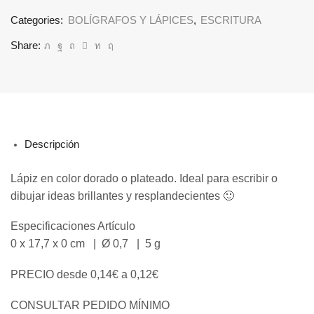
Categories:
BOLÍGRAFOS Y LÁPICES
,
ESCRITURA
Share:
Descripción
Lápiz en color dorado o plateado. Ideal para escribir o
dibujar ideas brillantes y resplandecientes 🙂
Especificaciones Artículo
0 x 17,7 x 0 cm | Ø 0,7 | 5 g
PRECIO desde 0,14€ a 0,12€
CONSULTAR PEDIDO MÍNIMO