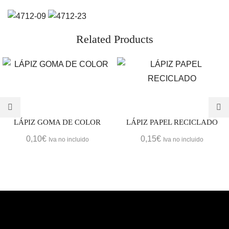
Related Products
LÁPIZ GOMA DE COLOR
LÁPIZ PAPEL RECICLADO
0,10
€
0,15
€
Iva no incluido
Iva no incluido