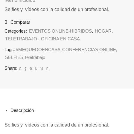
Iva no incluido
Selfies y vídeos con la calidad de un profesional.
Comparar
Categories:
EVENTOS ONLINE-HIBRIDOS
,
HOGAR
,
TELETRABAJO - OFICINA EN CASA
Tags:
#MEQUEDOENCASA
,
CONFERENCIAS ONLINE
,
SELFIES
,
teletrabajo
Share:
Descripción
Selfies y vídeos con la calidad de un profesional.