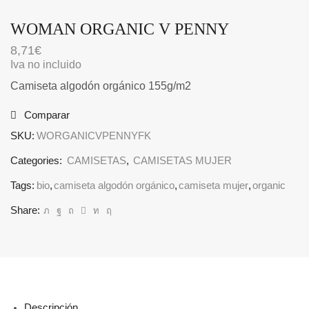
WOMAN ORGANIC V PENNY
8,71
€
Iva no incluido
Camiseta algodón orgánico 155g/m2
Comparar
SKU:
WORGANICVPENNYFK
Categories:
CAMISETAS
,
CAMISETAS MUJER
Tags:
bio
,
camiseta algodón orgánico
,
camiseta mujer
,
organic
Share:
Descripción