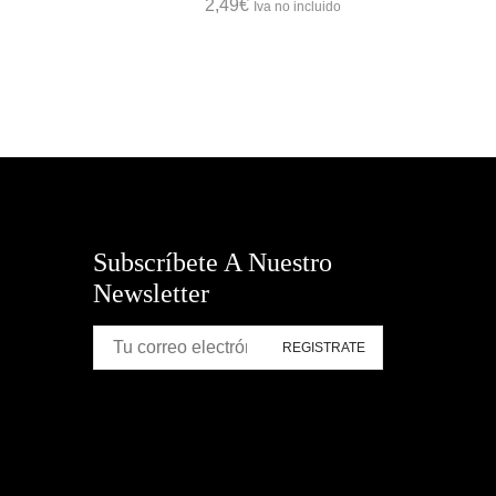
2,49
€
Iva no incluido
Subscríbete A Nuestro
Newsletter