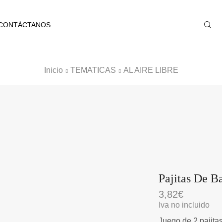
CONTÁCTANOS
Inicio
TEMATICAS
AL AIRE LIBRE
Pajitas De 
3,82
€
Iva no incluido
Juego de 2 pajitas