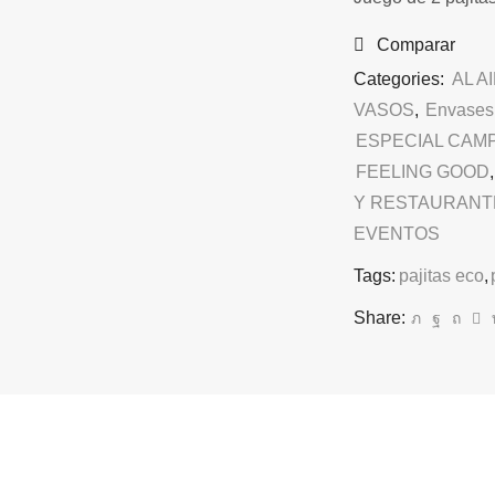
Comparar
Categories:
AL A
VASOS
,
Envases 
ESPECIAL CAM
FEELING GOOD
Y RESTAURANT
EVENTOS
Tags:
pajitas eco
,
Share: