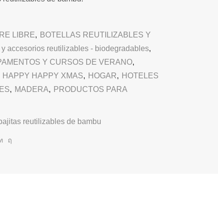
IRE LIBRE
,
BOTELLAS REUTILIZABLES Y
y accesorios reutilizables - biodegradables
,
PAMENTOS Y CURSOS DE VERANO
,
,
HAPPY HAPPY XMAS
,
HOGAR
,
HOTELES
ES
,
MADERA
,
PRODUCTOS PARA
pajitas reutilizables de bambu