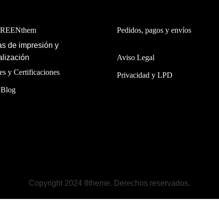
GREENthem
Pedidos, pagos y envíos
s de impresión y
lización
Aviso Legal
es y Certificaciones
Privacidad y LPD
 Blog
Copyright 2024 8theme. Derechos reservados.