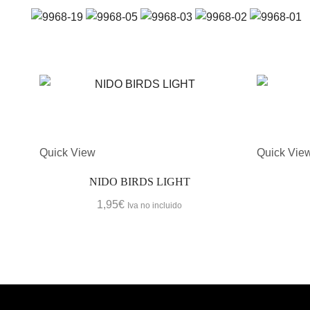
Quick View
Quick Vie
NIDO BIRDS LIGHT
1,95
€
Iva no incluido