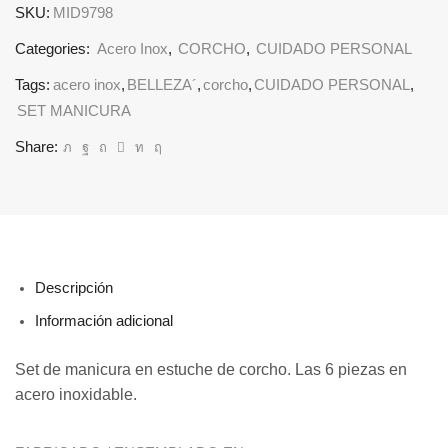
SKU:
MID9798
Categories:
Acero Inox
,
CORCHO
,
CUIDADO PERSONAL
Tags:
acero inox
,
BELLEZA´
,
corcho
,
CUIDADO PERSONAL
,
SET MANICURA
Share:
Descripción
Información adicional
Set de manicura en estuche de corcho. Las 6 piezas en
acero inoxidable.