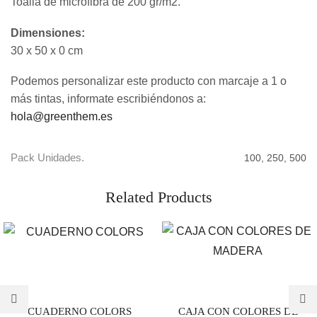
Toalla de microfibra de 200 gr/m2.
Dimensiones:
30 x 50 x 0 cm
Podemos personalizar este producto con marcaje a 1 o
más tintas, informate escribiéndonos a:
hola@greenthem.es
Pack Unidades.
100, 250, 500
Related Products
CUADERNO COLORS
CAJA CON COLORES DE