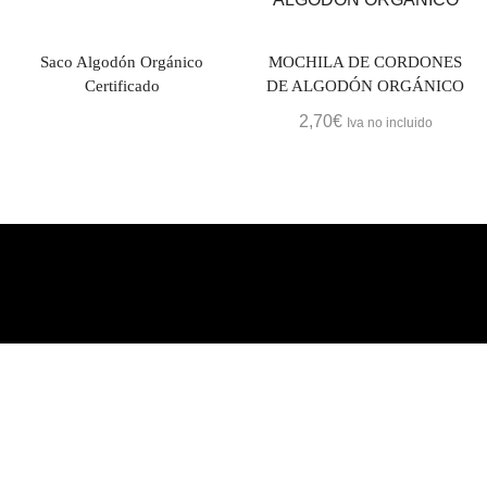
Saco Algodón Orgánico
MOCHILA DE CORDONES
Certificado
DE ALGODÓN ORGÁNICO
2,70
€
Iva no incluido