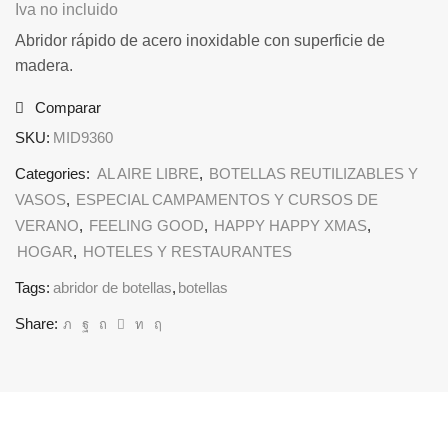
Iva no incluido
Abridor rápido de acero inoxidable con superficie de
madera.
Comparar
SKU:
MID9360
Categories:
AL AIRE LIBRE
,
BOTELLAS REUTILIZABLES Y
VASOS
,
ESPECIAL CAMPAMENTOS Y CURSOS DE
VERANO
,
FEELING GOOD
,
HAPPY HAPPY XMAS
,
HOGAR
,
HOTELES Y RESTAURANTES
Tags:
abridor de botellas
,
botellas
Share: