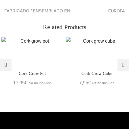
FABRICADO / ENSEMBLADO EN:
EUROPA
Related Products
Cork Grow Pot
Cork Grow Cube
17,95
€
7,95
€
Iva no incluido
Iva no incluido