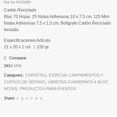
Iva no incluido
Cartón Reciclado
Bloc 70 Hojas. 25 Notas Adhesivas 10 x 7,5 cm. 125 Mini
Notas Adhesivas 7,5 x 1,5 cm. Bolígrafo Cartón Reciclado
Incluido
Especificaciones Artículo
21 x 20 x 1 cm | 220 gr.
Comparar
SKU:
M08
Categories:
CARPETAS
,
ESPECIAL CAMPAMENTOS Y
CURSOS DE VERANO
,
LIBRETAS-CUADERNOS & BLOC
NOTAS
,
PRODUCTOS PARA EVENTOS
Share: