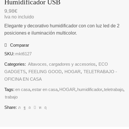
Humidificador USB
9,98
€
Iva no incluido
Elegante y decorativo humidificador con con luz led de 2
posiciones e iluminación multicolor.
Comparar
SKU:
mkt6127
Categories:
Altavoces, cargadores y accesorios
,
ECO
GADGETS
,
FEELING GOOD
,
HOGAR
,
TELETRABAJO -
OFICINA EN CASA
Tags:
en casa
,
estar en casa
,
HOGAR
,
humidificador
,
teletrabajo
,
trabajo
Share: