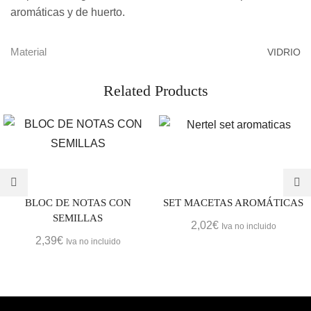
aromáticas y de huerto.
Material
VIDRIO
Related Products
BLOC DE NOTAS CON
SET MACETAS AROMÁTICAS
SEMILLAS
2,02
€
Iva no incluido
2,39
€
Iva no incluido