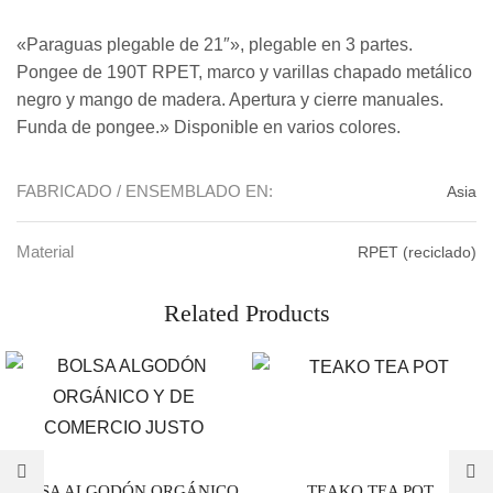
«Paraguas plegable de 21″», plegable en 3 partes.
Pongee de 190T RPET, marco y varillas chapado metálico
negro y mango de madera. Apertura y cierre manuales.
Funda de pongee.» Disponible en varios colores.
FABRICADO / ENSEMBLADO EN:
Asia
Material
RPET (reciclado)
Related Products
BOLSA ALGODÓN ORGÁNICO
TEAKO TEA POT