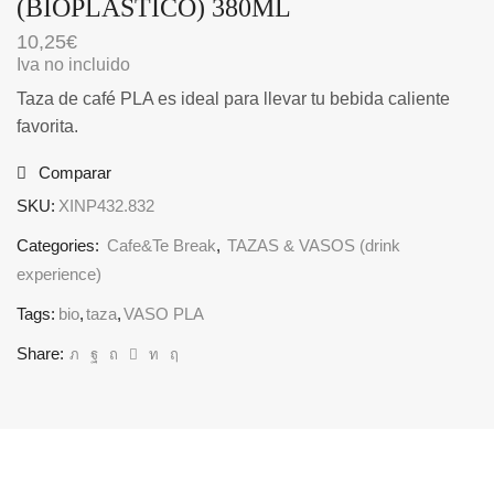
(BIOPLÁSTICO) 380ML
10,25
€
Iva no incluido
Taza de café PLA es ideal para llevar tu bebida caliente
favorita.
Comparar
SKU:
XINP432.832
Categories:
Cafe&Te Break
,
TAZAS & VASOS (drink
experience)
Tags:
bio
,
taza
,
VASO PLA
Share: