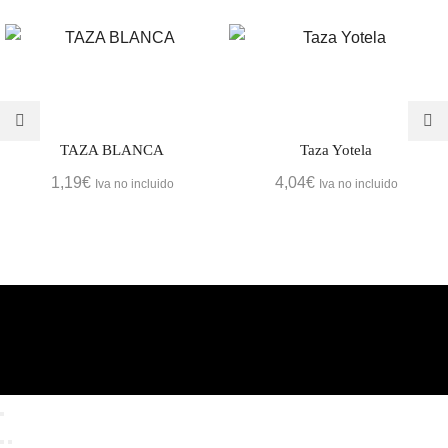
TAZA BLANCA
Taza Yotela
1,19
€
4,04
€
Iva no incluido
Iva no incluido