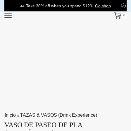
Take 30% off when you spend $120
Go shop
0
Inicio
TAZAS & VASOS (drink Experience)
VASO DE PASEO DE PLA