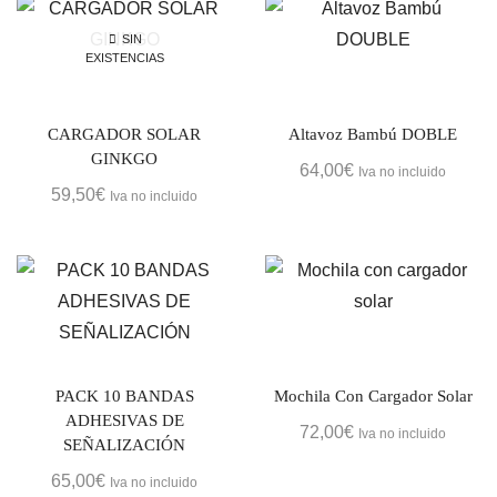
SIN
EXISTENCIAS
CARGADOR SOLAR
Altavoz Bambú DOBLE
GINKGO
64,00
€
Iva no incluido
59,50
€
Iva no incluido
PACK 10 BANDAS
Mochila Con Cargador Solar
ADHESIVAS DE
72,00
€
Iva no incluido
SEÑALIZACIÓN
65,00
€
Iva no incluido