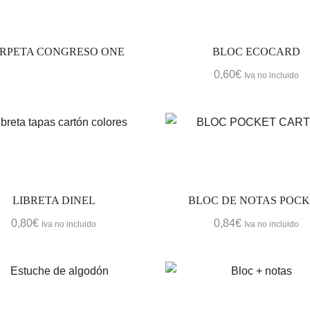
RPETA CONGRESO ONE
BLOC ECOCARD
0,60
€
Iva no incluido
LIBRETA DINEL
BLOC DE NOTAS POC
0,80
€
0,84
€
Iva no incluido
Iva no incluido