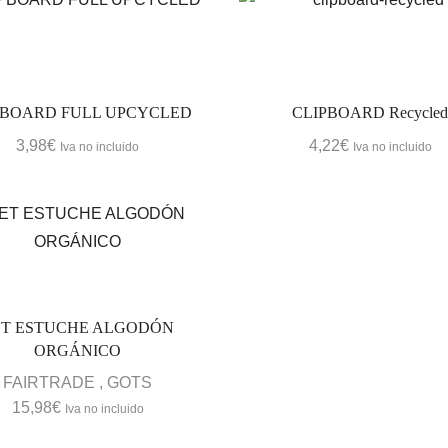
PBOARD FULL UPCYCLED
CLIPBOARD Recycle
3,98
€
4,22
€
Iva no incluido
Iva no incluido
ET ESTUCHE ALGODÓN
ORGÁNICO
FAIRTRADE
,
GOTS
15,98
€
Iva no incluido