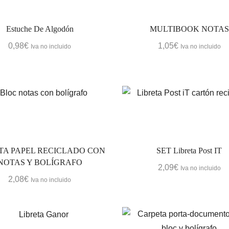
Estuche De Algodón
MULTIBOOK NOTAS
0,98
€
1,05
€
Iva no incluido
Iva no incluido
TA PAPEL RECICLADO CON
SET Libreta Post IT
NOTAS Y BOLÍGRAFO
2,09
€
Iva no incluido
2,08
€
Iva no incluido