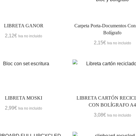
LIBRETA GANOR
Carpeta Porta-Documentos Con
Bolígrafo
2,12
€
Iva no incluido
2,15
€
Iva no incluido
LIBRETA MOSKI
LIBRETA CARTÓN RECI
CON BOLÍGRAFO A
2,99
€
Iva no incluido
3,08
€
Iva no incluido