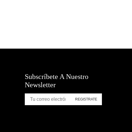
Todas las categorías
TROFEOS GALARDONES Y
ARTEFACTOS
Subscríbete A Nuestro
Newsletter