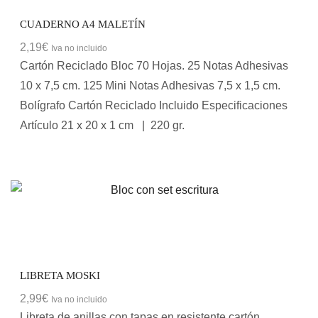
CUADERNO A4 MALETÍN
2,19
€
Iva no incluido
Cartón Reciclado Bloc 70 Hojas. 25 Notas Adhesivas
10 x 7,5 cm. 125 Mini Notas Adhesivas 7,5 x 1,5 cm.
Bolígrafo Cartón Reciclado Incluido Especificaciones
Artículo 21 x 20 x 1 cm | 220 gr.
LIBRETA MOSKI
2,99
€
Iva no incluido
Libreta de anillas con tapas en resistente cartón