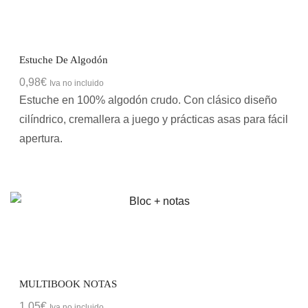
Estuche De Algodón
0,98
€
Iva no incluido
Estuche en 100% algodón crudo. Con clásico diseño
cilíndrico, cremallera a juego y prácticas asas para fácil
apertura.
MULTIBOOK NOTAS
1,05
€
Iva no incluido