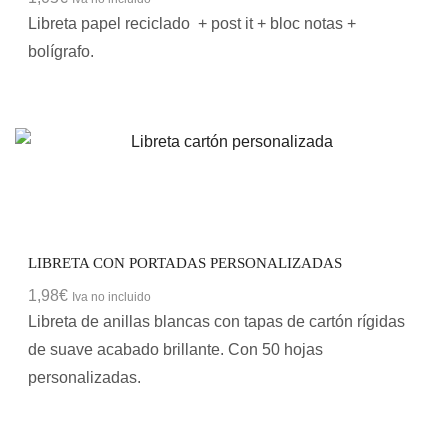
Libreta papel reciclado + post it + bloc notas +
bolígrafo.
LIBRETA CON PORTADAS PERSONALIZADAS
1,98
€
Iva no incluido
Libreta de anillas blancas con tapas de cartón rígidas
de suave acabado brillante. Con 50 hojas
personalizadas.