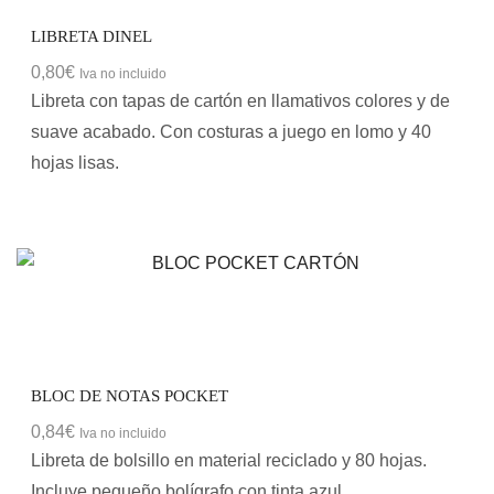
LIBRETA DINEL
0,80
€
Iva no incluido
Libreta con tapas de cartón en llamativos colores y de
suave acabado. Con costuras a juego en lomo y 40
hojas lisas.
BLOC DE NOTAS POCKET
0,84
€
Iva no incluido
Libreta de bolsillo en material reciclado y 80 hojas.
Incluye pequeño bolígrafo con tinta azul