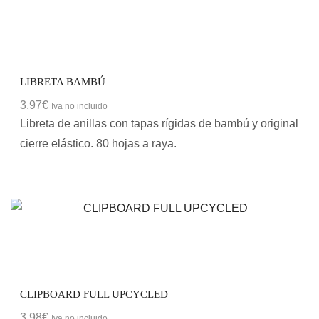
LIBRETA BAMBÚ
3,97
€
Iva no incluido
Libreta de anillas con tapas rígidas de bambú y original
cierre elástico. 80 hojas a raya.
CLIPBOARD FULL UPCYCLED
3,98
€
Iva no incluido