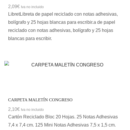
2,09
€
Iva no incluido
LibretLibreta de papel reciclado con notas adhesivas,
bolígrafo y 25 hojas blancas para escribir.a de papel
reciclado con notas adhesivas, bolígrafo y 25 hojas
blancas para escribir.
CARPETA MALETÍN CONGRESO
2,10
€
Iva no incluido
Cartón Reciclado Bloc 20 Hojas. 25 Notas Adhesivas
7,4 x 7,4 cm. 125 Mini Notas Adhesivas 7,5 x 1,5 cm.